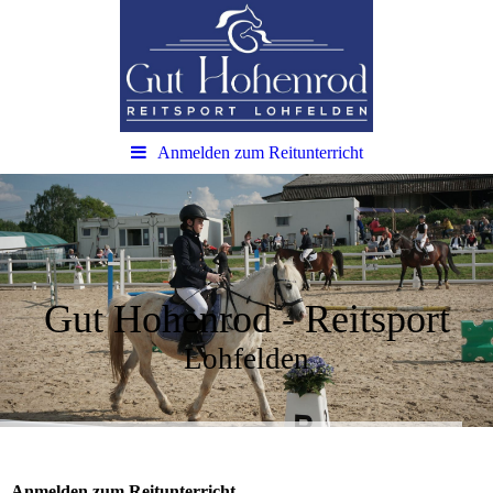
Anmelden zum Reitunterricht
Gut Hohenrod - Reitsport
Lohfelden
Anmelden zum Reitunterricht