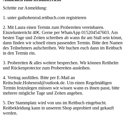
Schritte zur Anmeldung:
1. unter guthohenrod.reitbuch.com registrieren
2. Mit Laura einen Termin zum Probereiten vereinbaren.
Einzelunterricht 40€. Gerne per WhatsApp 015204547603. Am
besten Tage und Zeiten schreiben ab wann ihr am Stall sein könnt,
dann finden wir schnell einen passenden Termin. Bitte den Namen
des Teilnehmers aufschreiben. Wir buchen euch dann im Reitbuch
in den Termin ein.
3. Probereiten & alles weitere besprechen. Wir können Reithelm
und Rückenprotector zum Probereiten ausleihen.
4. Vertrag ausfüllen. Bitte per E-Mail an
Reitschule.Hohenrod@outlook.de. Um einen Regelmäßigen
Termin festzulegen müssen wir wissen wann es ihnen passt, bitte
mehrere mögliche Tage und Zeiten angeben.
5. Der Stammplatz wird von uns im Reitbuch eingebucht.
Reitbekleidung kann in unserem Shop anprobiert und gekauft
werden.